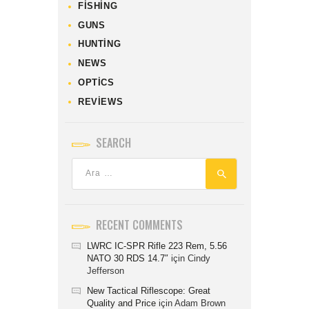
FISHING
GUNS
HUNTING
NEWS
OPTICS
REVIEWS
SEARCH
RECENT COMMENTS
LWRC IC-SPR Rifle 223 Rem, 5.56
NATO 30 RDS 14.7″
için
Cindy
Jefferson
New Tactical Riflescope: Great
Quality and Price
için
Adam Brown