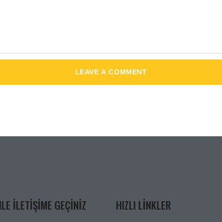
LE ILETIŞIME GEÇINIZ
HIZLI LINKLER