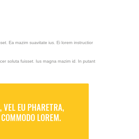
set. Ea mazim suavitate ius. Ei lorem instructior
acer soluta fuisset. Ius magna mazim id. In putant
, VEL EU PHARETRA,
AN COMMODO LOREM.