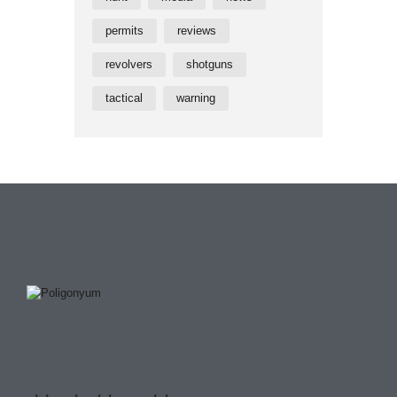
permits
reviews
revolvers
shotguns
tactical
warning