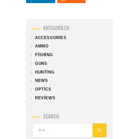
KATEGORILER
ACCESSORIES
AMMO
FISHING
GUNS
HUNTING
NEWS
OPTICS
REVIEWS
SEARCH