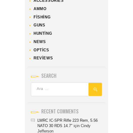
ACCESSORIES
AMMO
FISHING
GUNS
HUNTING
NEWS
OPTICS
REVIEWS
SEARCH
RECENT COMMENTS
LWRC IC-SPR Rifle 223 Rem, 5.56
NATO 30 RDS 14.7″
için
Cindy
Jefferson